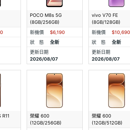
為實體店面，購機無七天鑑賞期， 絕不接受商品不如預期等個
POCO M8s 5G
vivo V70 FE
(8GB/256GB)
(8GB/128GB)
請表明是手機王網友才有網路價優惠～手機報價皆為現金未稅價
銀行會酌收手續費）
90
新機價
$6,190
新機價
$10,69
狀 態
全新
狀 態
全新
價僅此給網友作為優惠，網友來店時若遇門市現場有客人，請小
員你（妳）是"手機王網友"〉
更新日期
更新日期
2026/08/07
2026/08/07
知你是手機王網友均以現場報價為準～售出並無售後退差價～
宅配方式本賣場在出貨前必會確實檢查商品，收到時若有任何問
告知！
交方式請仔細檢查測試， 交易完成絕不退貨 ，新機皆比照原廠
本店購買維修部分皆可代送或可親自至各大代理商原廠送修唷！
皆為原廠公司貨，並無所謂的水貨(平行輸入)。
 R11
榮耀 600
榮耀 600
(12GB/256GB)
(12GB/512GB)
不良換貨說明】