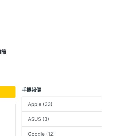
續簡
問是否
手機報價
2:00~
Apple (33)
、平板專
ASUS (3)
Google (12)