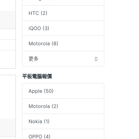
人因素退
HTC (2)
～可刷
iQOO (3)
0
Motorola (8)
聲告知
更多
平板電腦報價
題請務
Apple (50)
保固１
Motorola (2)
Nokia (1)
OPPO (4)