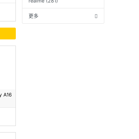
realme (281)
更多
y A16