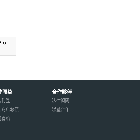
Pro
作聯絡
合作夥伴
告刊登
法律顧問
入商店報價
媒體合作
聞聯絡