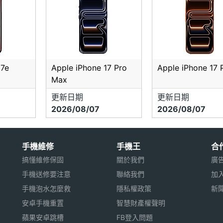
17e
Apple iPhone 17 Pro
Apple iPhone 17 
Max
更新日期
更新日期
2026/08/07
2026/08/07
手機維修
手機王
合
搞懂維修保固
關於我們
廣
手機送修要注意
聯絡我們
加
手機泡水怎麼救
隱私權政策
新
安卓手機重置
智慧財產權聲明
蘋果安卓跳槽
FB登入問題