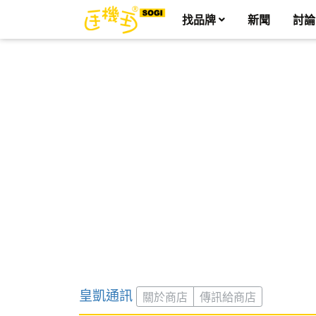
找品牌
新聞
討論
皇凱通訊
關於商店
傳訊給商店