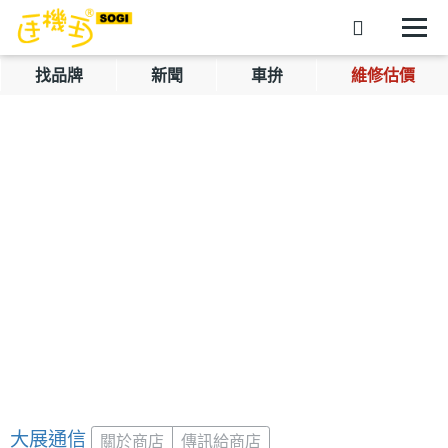
找品牌
新聞
車拚
維修估價
大展通信
關於商店
傳訊給商店