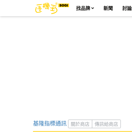
找品牌
新聞
討論
基隆指標通訊
關於商店
傳訊給商店