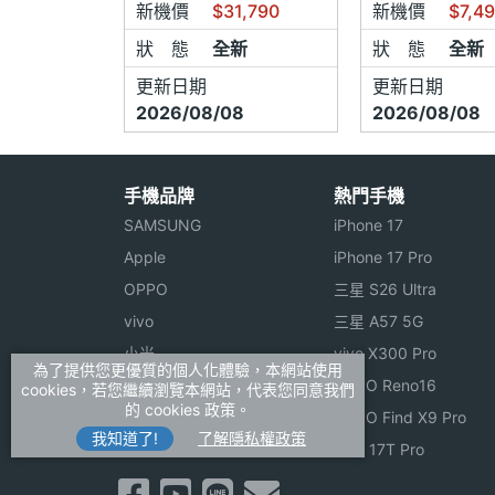
新機價
$31,790
新機價
$7,4
狀 態
全新
狀 態
全新
更新日期
更新日期
2026/08/08
2026/08/08
手機品牌
熱門手機
SAMSUNG
iPhone 17
Apple
iPhone 17 Pro
OPPO
三星 S26 Ultra
vivo
三星 A57 5G
小米
vivo X300 Pro
為了提供您更優質的個人化體驗，本網站使用
ASUS
OPPO Reno16
cookies，若您繼續瀏覽本網站，代表您同意我們
的 cookies 政策。
Sony
OPPO Find X9 Pro
我知道了!
了解隱私權政策
realme
小米 17T Pro