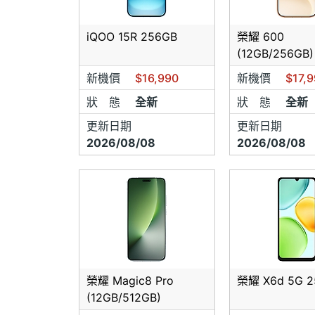
❤️
請先
iQOO 15R 256GB
榮耀 600
❤️
部分
(12GB/256GB)
❤️
請來
新機價
$16,990
新機價
$17,
狀 態
全新
狀 態
全新
❤️
本店
更新日期
更新日期
⭐
手機
2026/08/08
2026/08/08
榮耀 Magic8 Pro
榮耀 X6d 5G 2
(12GB/512GB)