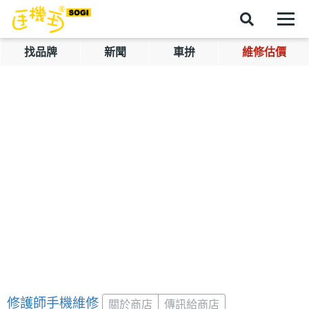
找品牌
新聞
車拚
維修估價
修護師手機維修
關於商店
傳訊給商店