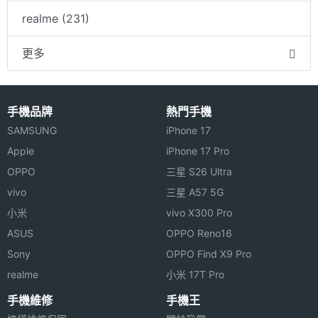
realme (231)
更多
手機品牌
熱門手機
SAMSUNG
iPhone 17
Apple
iPhone 17 Pro
OPPO
三星 S26 Ultra
vivo
三星 A57 5G
小米
vivo X300 Pro
ASUS
OPPO Reno16
Sony
OPPO Find X9 Pro
realme
小米 17T Pro
手機維修
手機王