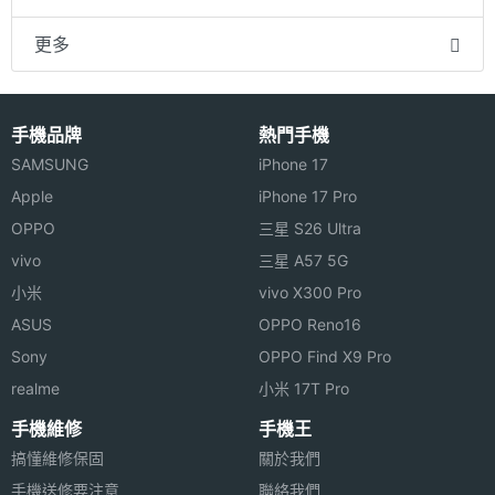
更多
手機品牌
熱門手機
SAMSUNG
iPhone 17
Apple
iPhone 17 Pro
OPPO
三星 S26 Ultra
vivo
三星 A57 5G
小米
vivo X300 Pro
ASUS
OPPO Reno16
Sony
OPPO Find X9 Pro
realme
小米 17T Pro
手機維修
手機王
搞懂維修保固
關於我們
手機送修要注意
聯絡我們