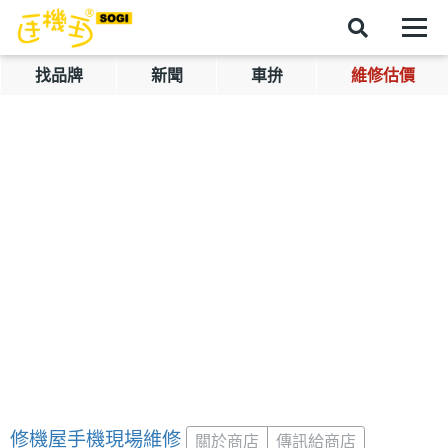
找品牌
新聞
車拚
維修估價
修機屋手機現場維修
關於商店
傳訊給商店