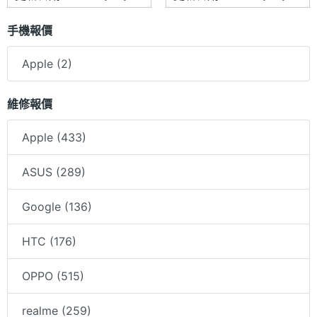
手機報價
Apple (2)
維修報價
Apple (433)
ASUS (289)
Google (136)
HTC (176)
OPPO (515)
realme (259)