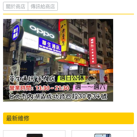
關於商店
傳訊給商店
最新維修