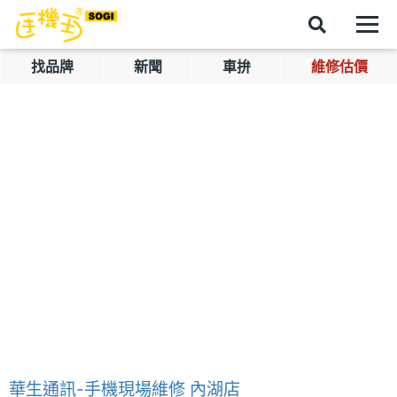
找品牌
新聞
車拚
維修估價
華生通訊-手機現場維修 內湖店