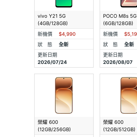
2. 
貨，請
vivo Y21 5G
POCO M8s 5G
(4GB/128GB)
(6GB/128GB)
3.貨
新機價
$4,990
新機價
$5,1
日，約
狀 態
全新
狀 態
全新
更新日期
更新日期
2026/07/24
2026/08/07
榮耀 600
榮耀 600
(12GB/256GB)
(12GB/512GB)