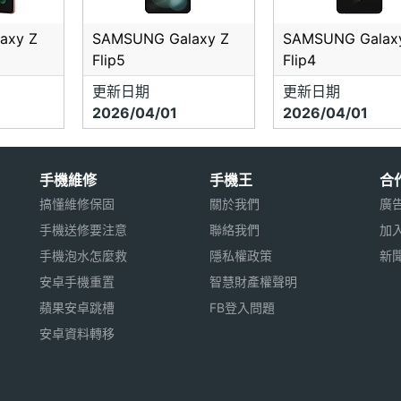
axy Z
SAMSUNG Galaxy Z
SAMSUNG Galax
Flip5
Flip4
更新日期
更新日期
2026/04/01
2026/04/01
手機維修
手機王
合
搞懂維修保固
關於我們
廣
手機送修要注意
聯絡我們
加
手機泡水怎麼救
隱私權政策
新
安卓手機重置
智慧財產權聲明
蘋果安卓跳槽
FB登入問題
安卓資料轉移