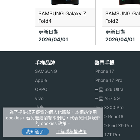
SAMSUNG Galaxy Z
SAMSUNG Gal
Fold4
Fold2
更新日期
更新日期
2026/04/01
2026/04/01
手機品牌
熱門手機
SAMSUNG
iPhone 17
Apple
iPhone 17 Pro
OPPO
三星 S26 Ultra
vivo
三星 A57 5G
小米
vivo X300 Pro
為了提供您更優質的個人化體驗，本網站使用
ASUS
OPPO Reno16
cookies，若您繼續瀏覽本網站，代表您同意我們
的 cookies 政策。
Sony
OPPO Find X9 Pro
我知道了!
了解隱私權政策
realme
小米 17T Pro