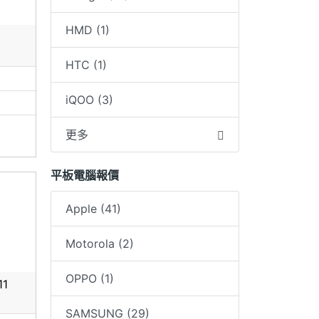
受不會使用或操作,外觀不滿意 之類的理由來退換
HMD (1)
顏色.故拆封後遇新品不良送回原廠 (不含週六、
HTC (1)
0
iQOO (3)
更多
平板電腦報價
Apple (41)
Motorola (2)
OPPO (1)
11
SAMSUNG (29)