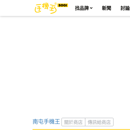
找品牌
新聞
討論
南屯手機王
關於商店
傳訊給商店