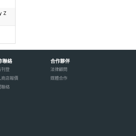
y Z
作聯絡
合作夥伴
告刊登
法律顧問
入商店報價
媒體合作
聞聯絡