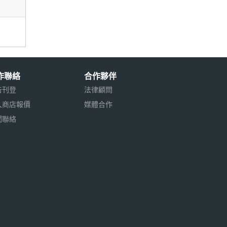
作聯絡
合作夥伴
告刊登
法律顧問
入商店報價
媒體合作
聞聯絡