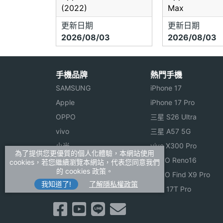
(2022)
Max
更新日期
更新日期
2026/08/03
2026/08/03
手機品牌
熱門手機
SAMSUNG
iPhone 17
Apple
iPhone 17 Pro
OPPO
三星 S26 Ultra
vivo
三星 A57 5G
小米
vivo X300 Pro
為了提供您更優質的個人化體驗，本網站使用
ASUS
OPPO Reno16
cookies，若您繼續瀏覽本網站，代表您同意我們
的 cookies 政策。
Sony
OPPO Find X9 Pro
我知道了!
了解隱私權政策
realme
小米 17T Pro