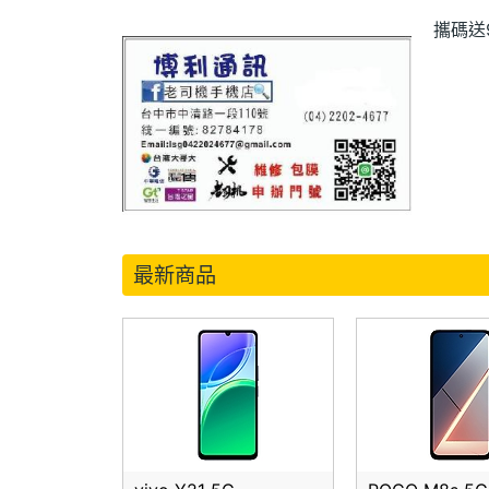
攜碼送
最新商品