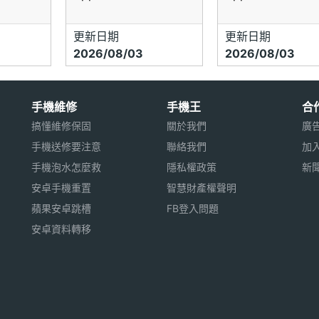
更新日期
更新日期
2026/08/03
2026/08/03
手機維修
手機王
合
搞懂維修保固
關於我們
廣
手機送修要注意
聯絡我們
加
手機泡水怎麼救
隱私權政策
新
安卓手機重置
智慧財產權聲明
蘋果安卓跳槽
FB登入問題
安卓資料轉移