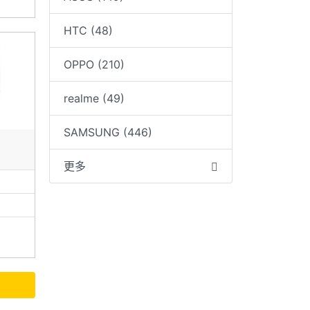
HTC (48)
OPPO (210)
realme (49)
SAMSUNG (446)
更多