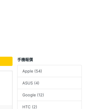
手機報價
Apple (54)
ASUS (4)
Google (12)
HTC (2)