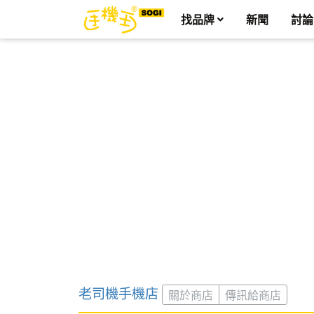
找品牌
新聞
討論
老司機手機店
關於商店
傳訊給商店