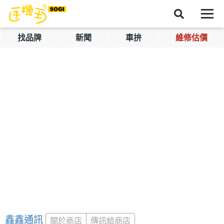
找品牌
新聞
車拚
維修估價
鑫鑫通訊
關於商店
傳訊給商店