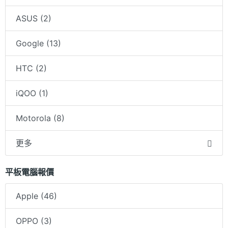
ASUS (2)
Google (13)
HTC (2)
iQOO (1)
Motorola (8)
更多
平板電腦報價
Apple (46)
OPPO (3)