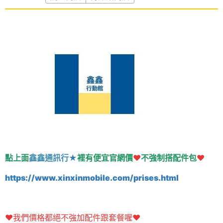
點上面
鑫鑫通訊行
★
裡有便宜官網價
❤️
不強制搭配件包
❤️
https://www.xinxinmobile.com/prises.html
❤️我們價格都絕不強加配件跟套餐喔❤️