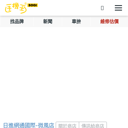
找品牌
新聞
車拚
維修估價
日進網通國際-微風店
關於商店
傳訊給商店