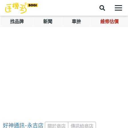
找品牌
新聞
車拚
維修估價
好神通訊-永吉店
關於商店
傳訊給商店