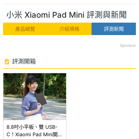
小米 Xiaomi Pad Mini 評測與新聞
產品總覽
介紹規格
評測新聞
Sponsor
評測開箱
8.8吋小平板、雙 USB-
C！Xiaomi Pad Mini開箱