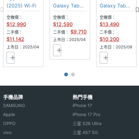
A16晶片
(2025) Wi-Fi
Galaxy Tab
Galaxy Tab
S10 FE Wi-Fi
S10 Lite 5G
空機價：
空機價：
空機價：
$12,990
$12,590
$13,490
$9,710
二手價：
二手價：
二手價：
$11,142
$10,200
上市日：2025/04
上市日：2025/04
上市日：2025/09
手機品牌
熱門手機
SAMSUNG
iPhone 17
Apple
iPhone 17 Pro
OPPO
三星 S26 Ultra
vivo
三星 A57 5G