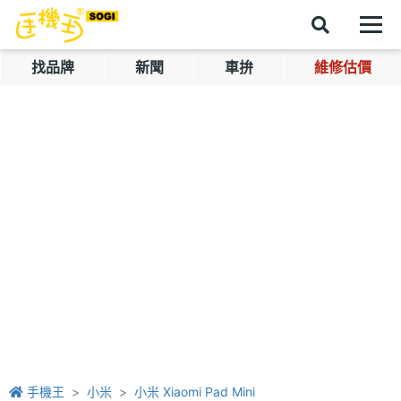
找品牌
新聞
車拚
維修估價
手機王
小米
小米 Xiaomi Pad Mini