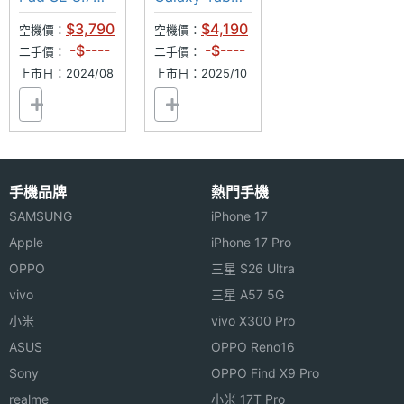
4G
A11 Wi-Fi
$3,790
$4,190
空機價：
空機價：
-$----
-$----
二手價：
二手價：
上市日：2024/08
上市日：2025/10
手機品牌
熱門手機
SAMSUNG
iPhone 17
Apple
iPhone 17 Pro
OPPO
三星 S26 Ultra
vivo
三星 A57 5G
小米
vivo X300 Pro
ASUS
OPPO Reno16
Sony
OPPO Find X9 Pro
realme
小米 17T Pro