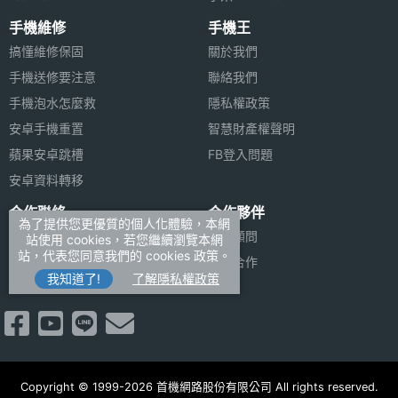
手機維修
手機王
搞懂維修保固
關於我們
手機送修要注意
聯絡我們
手機泡水怎麼救
隱私權政策
安卓手機重置
智慧財產權聲明
蘋果安卓跳槽
FB登入問題
安卓資料轉移
合作聯絡
合作夥伴
為了提供您更優質的個人化體驗，本網
廣告刊登
法律顧問
站使用 cookies，若您繼續瀏覽本網
站，代表您同意我們的 cookies 政策。
加入商店報價
媒體合作
我知道了!
了解隱私權政策
新聞聯絡
Copyright © 1999-2026 首機網路股份有限公司 All rights reserved.