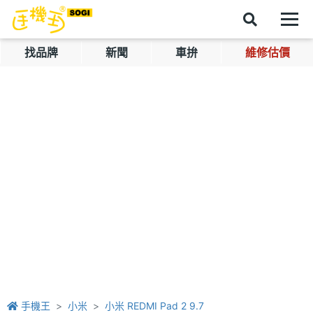
找品牌
新聞
車拚
維修估價
手機王
小米
小米 REDMI Pad 2 9.7