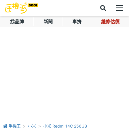
找品牌
新聞
車拚
維修估價
手機王
小米
小米 Redmi 14C 256GB