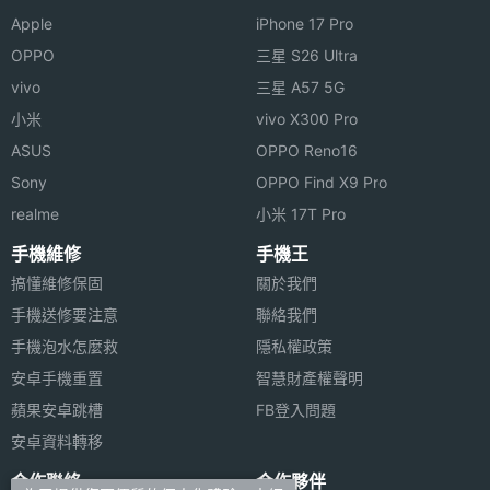
Apple
iPhone 17 Pro
OPPO
三星 S26 Ultra
vivo
三星 A57 5G
小米
vivo X300 Pro
ASUS
OPPO Reno16
Sony
OPPO Find X9 Pro
realme
小米 17T Pro
手機維修
手機王
搞懂維修保固
關於我們
手機送修要注意
聯絡我們
手機泡水怎麼救
隱私權政策
安卓手機重置
智慧財產權聲明
蘋果安卓跳槽
FB登入問題
安卓資料轉移
合作聯絡
合作夥伴