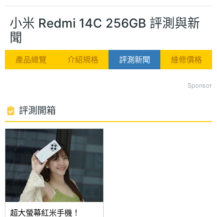
小米 Redmi 14C 256GB 評測與新
聞
產品總覽
介紹規格
評測新聞
維修價格
Sponsor
評測開箱
超大螢幕紅米手機！