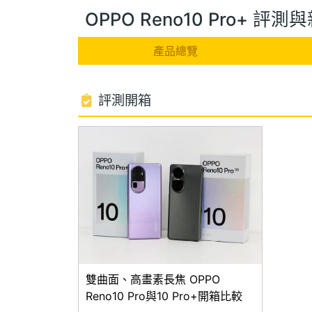
OPPO Reno10 Pro+ 評測
產品總覽
評測開箱
雙曲面、高畫素長焦 OPPO
Reno10 Pro與10 Pro+開箱比較