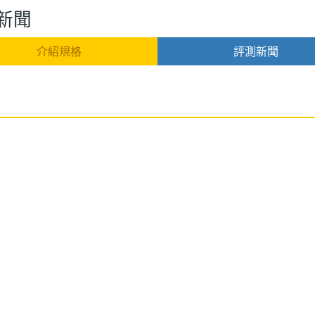
與新聞
介紹規格
評測新聞