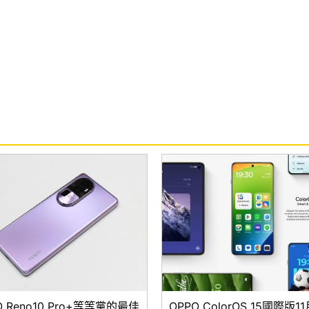
O Reno10 Pro+等等黨的最佳
OPPO ColorOS 15國際版1