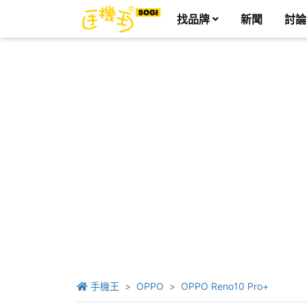
找品牌
新聞
討論
手機王
OPPO
OPPO Reno10 Pro+