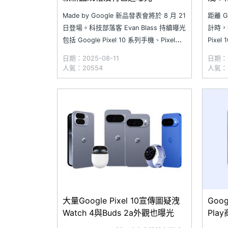
Made by Google 新品發表會將於 8 月 21
距離 G
日登場。科技部落客 Evan Blass 持續曝光
計時，
包括 Google Pixel 10 系列手機、Pixel
Pixel 
Buds 2a 藍牙耳機等即將發表的新品資
Fol
日期：2025-08-11
日期：2
訊，這次不只釋出與現有產品的規格對
Pixe
人氣：20554
人氣：1
比，還揭示多項產品亮點；網路上也流傳
曝光。
疑似 Pixel
大量Google Pixel 10宣傳圖疑洩
Goo
Watch 4與Buds 2a外觀也曝光
Pla