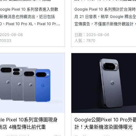
會稍晚上市
oogle Pixel 10 系列發表進入倒數
Google Pixel 10 系列預計於台灣時
新機消息也持續流出，近日包括
月 21 日發表，稍早 Google 釋
10、Pixel 10 Pro XL、Pixel 10 Pro
宣傳廣告，不僅展示新機外觀設計
d 的機身渲染圖、宣傳素材，以及
也暗諷蘋果遲遲未上線的 Apple
025-08-08
日期：2025-08-06
l Watch 4 智慧手錶的重點規格表皆已
Intelligence 功能。雖然 Google Pix
0533
人氣：7870
此外，有消息指出，Google Pi
系列即將推出，但有消息指出，Pixel
Pro
gle Pixel 10系列宣傳圖現身
Google公開Pixel 10 Pro
y商店 4機型傳比前代重
計！大量新機渲染圖傳曝光