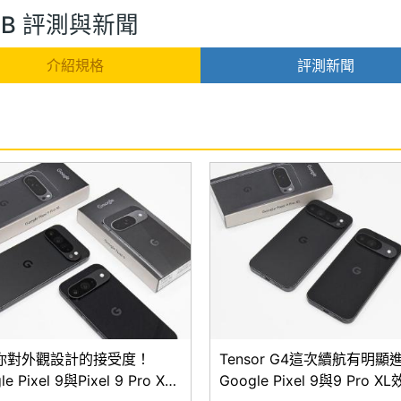
512GB 評測與新聞
介紹規格
評測新聞
你對外觀設計的接受度！
Tensor G4這次續航有明顯
le Pixel 9與Pixel 9 Pro XL
Google Pixel 9與9 Pro 