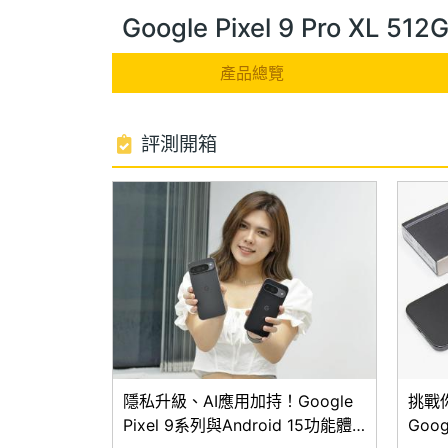
Google Pixel 9 Pro XL 
產品總覽
評測開箱
隱私升級、AI應用加持！Google
挑戰
Pixel 9系列與Android 15功能體
Goog