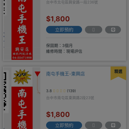
台中市北屯區興安路一段236號
$1,800
立即預約
保固期：3個月
維修時間：現場評估
精選
南屯手機王-東興店
3.8
(139)
台中市南屯區東興路2段23號
$1,800
立即預約