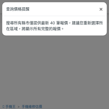
×
查詢價格提醒
找品牌
新聞
車拚
維修估價
搜尋所有縣市僅提供最新 40 筆報價，建議您重新選擇所
在區域，將顯示所有完整的報價。
手機王
手機維修估價