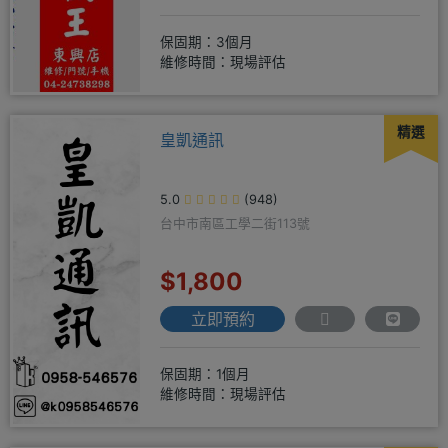
保固期：3個月
維修時間：現場評估
精選
皇凱通訊
5.0
(948)
台中市南區工學二街113號
$1,800
立即預約
保固期：1個月
維修時間：現場評估