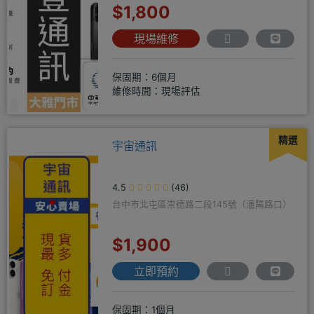
$1,800
現場維修
保固期：6個月
維修時間：現場評估
精選
宇宙通訊
4.5
(46)
台中市北屯區崇德路二段145號（瀋陽路口）
$1,900
立即預約
保固期：1個月