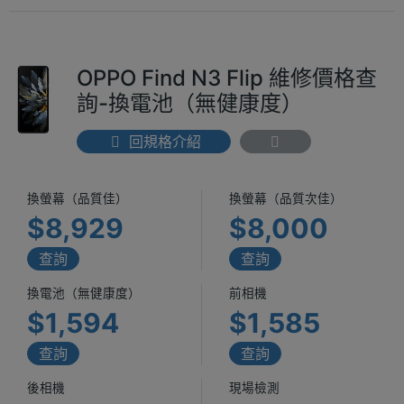
OPPO Find N3 Flip 維修價格查
詢-換電池（無健康度）
回規格介紹
換螢幕（品質佳）
換螢幕（品質次佳）
$8,929
$8,000
查詢
查詢
換電池（無健康度）
前相機
$1,594
$1,585
查詢
查詢
後相機
現場檢測