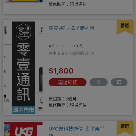
維修時間：現場評估
精選
零壹通訊-潭子勝利店
4.9
(315)
台中市潭子區勝利路317號
$1,800
現場維修
保固期：6個月
維修時間：現場評估
精選
UKG優科技通信-太平東平
店