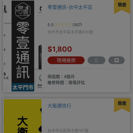
精選
零壹通訊-台中太平店
5.0
(307)
台中市太平區太平路600號
$1,800
現場維修
保固期：6個月
維修時間：現場評估
精選
大衛通信行
台中市北區英才路167號