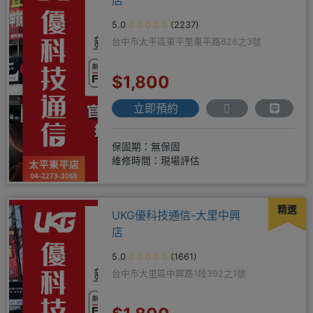
5.0
(2237)
台中市太平區東平里東平路826之3號
$1,800
立即預約
保固期：無保固
維修時間：現場評估
精選
UKG優科技通信-大里中興
店
5.0
(1661)
台中市大里區中興路1段392之1號