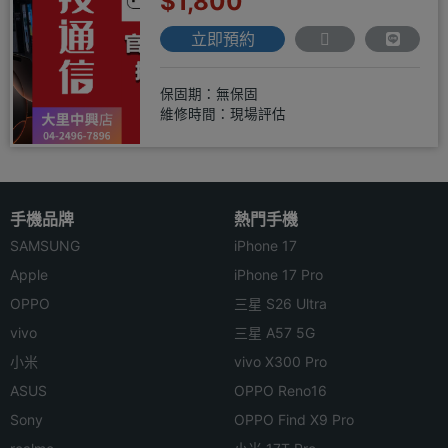
$1,800
立即預約
保固期：無保固
維修時間：現場評估
手機品牌
熱門手機
SAMSUNG
iPhone 17
Apple
iPhone 17 Pro
OPPO
三星 S26 Ultra
vivo
三星 A57 5G
小米
vivo X300 Pro
ASUS
OPPO Reno16
Sony
OPPO Find X9 Pro