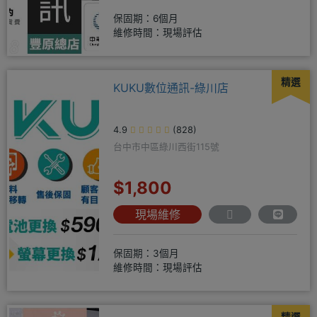
保固期：6個月
維修時間：現場評估
精選
KUKU數位通訊-綠川店
4.9
(828)
台中市中區綠川西街115號
$1,800
現場維修
保固期：3個月
維修時間：現場評估