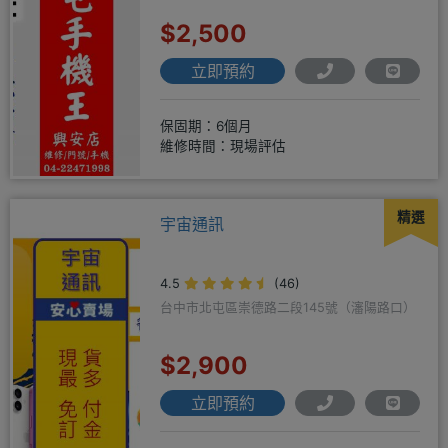
$2,500
立即預約
保固期：6個月
維修時間：現場評估
精選
宇宙通訊
4.5
(46)
台中市北屯區崇德路二段145號（瀋陽路口）
$2,900
立即預約