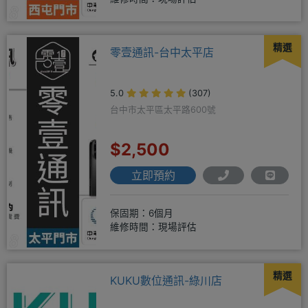
精選
零壹通訊-台中太平店
5.0
(307)
台中市太平區太平路600號
$2,500
立即預約
保固期：6個月
維修時間：現場評估
精選
KUKU數位通訊-綠川店