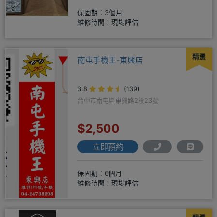
保固期：3個月
維修時間：現場評估
精選
南屯手機王-東興店
3.8
(139)
台中市南屯區東興路2段23號
$2,500
立即預約
保固期：6個月
維修時間：現場評估