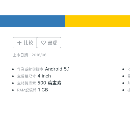
比較
最愛
上市日期：2016/06
Android 5.1
作業系統與版本
4 inch
主螢幕尺寸
500 萬畫素
主相機畫素
1 GB
RAM記憶體