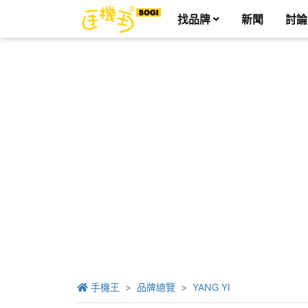
找品牌
新聞
討論
手機王
品牌總覽
YANG YI