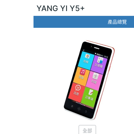
YANG YI Y5+
產品總覽
全部