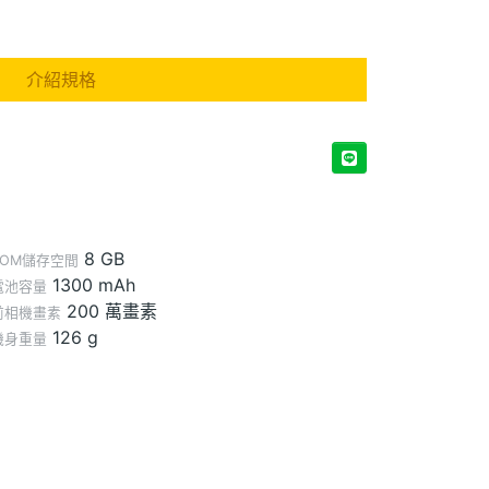
介紹規格
8 GB
ROM儲存空間
1300 mAh
電池容量
200 萬畫素
前相機畫素
126 g
機身重量