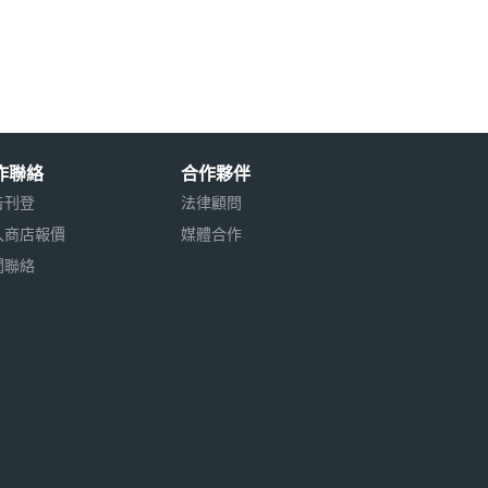
作聯絡
合作夥伴
告刊登
法律顧問
入商店報價
媒體合作
聞聯絡