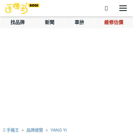
找品牌
新聞
車拚
維修估價
手機王
品牌總覽
YANG YI