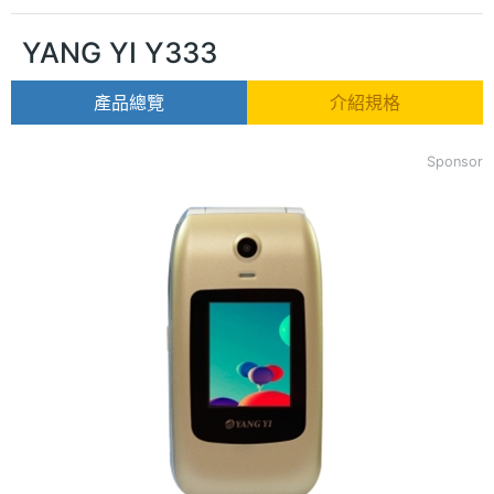
YANG YI Y333
產品總覽
介紹規格
Sponsor