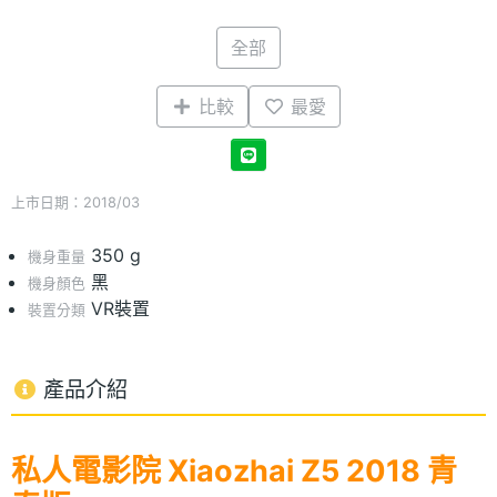
全部
比較
最愛
上市日期：2018/03
350 g
機身重量
黑
機身顏色
VR裝置
裝置分類
產品介紹
私人電影院 Xiaozhai Z5 2018 青