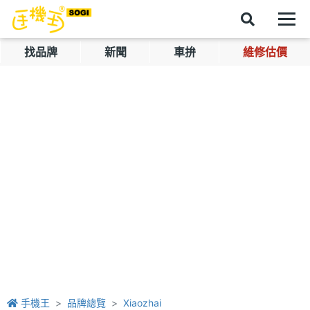
找品牌
新聞
車拚
維修估價
手機王
品牌總覽
Xiaozhai