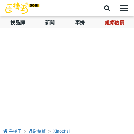
找品牌
新聞
車拚
維修估價
手機王
品牌總覽
Xiaozhai