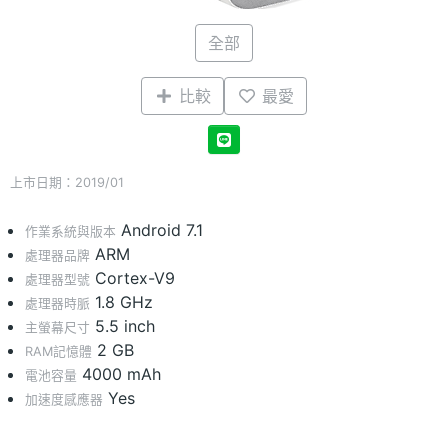
全部
比較
最愛
上市日期：2019/01
Android 7.1
作業系統與版本
ARM
處理器品牌
Cortex-V9
處理器型號
1.8 GHz
處理器時脈
5.5 inch
主螢幕尺寸
2 GB
RAM記憶體
4000 mAh
電池容量
Yes
加速度感應器