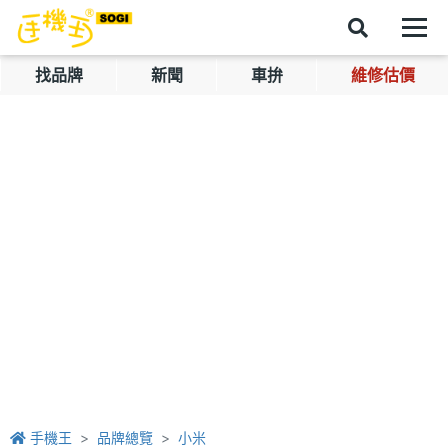
找品牌
新聞
車拚
維修估價
手機王
品牌總覽
小米