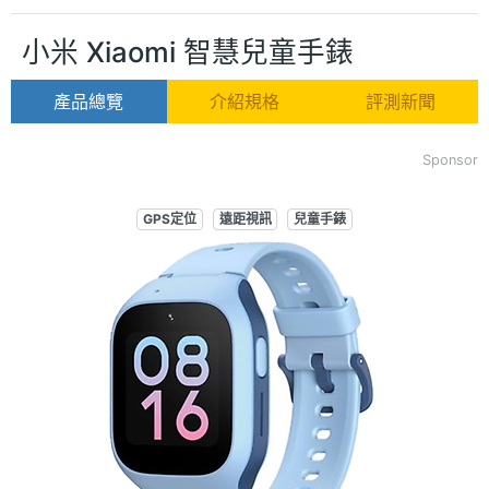
小米 Xiaomi 智慧兒童手錶
產品總覽
介紹規格
評測新聞
Sponsor
GPS定位
遠距視訊
兒童手錶