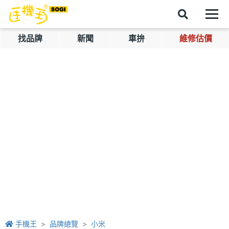
找品牌
新聞
車拚
維修估價
手機王
品牌總覽
小米