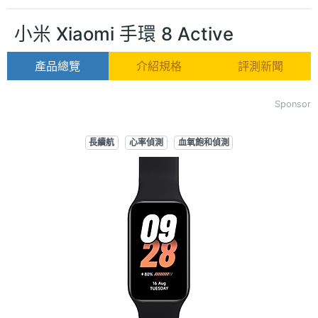
小米 Xiaomi 手環 8 Active
產品總覽
介紹規格
評測新聞
Sponsor
長續航
心率偵測
血氧飽和偵測