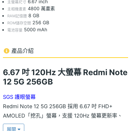
6.67 inch
主螢幕尺寸
4800 萬畫素
主相機畫素
8 GB
RAM記憶體
256 GB
ROM儲存空間
5000 mAh
電池容量
產品介紹
6.67 吋 120Hz 大螢幕 Redmi Note
12 5G 256GB
SGS 護眼螢幕
Redmi Note 12 5G 256GB 採用 6.67 吋 FHD+
AMOLED「挖孔」螢幕，支援 120Hz 螢幕更新率、
240Hz 觸控採樣率，峰值亮度可達 1,200nits。具備
展開