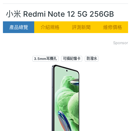
小米 Redmi Note 12 5G 256GB
產品總覽
介紹規格
評測新聞
維修價格
Sponsor
3.5mm耳機孔
可插記憶卡
防潑水