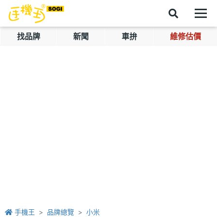
找品牌
新聞
車拚
維修估價
手機王
品牌總覽
小米