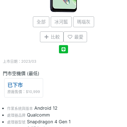
全部
冰河藍
瑪瑙灰
比較
最愛
上市日期：2023/03
門市空機價 (最低)
已下市
原廠售價：$10,999
Android 12
作業系統與版本
Qualcomm
處理器品牌
Snapdragon 4 Gen 1
處理器型號