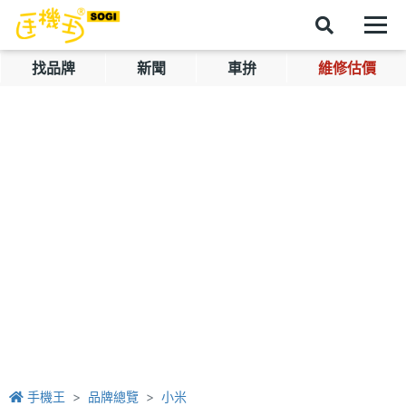
找品牌
新聞
車拚
維修估價
手機王
品牌總覽
小米