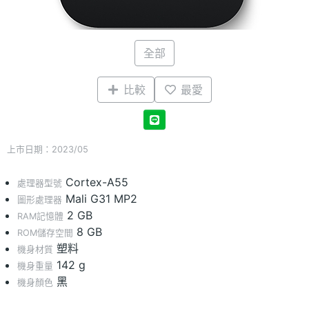
全部
比較
最愛
上市日期：2023/05
Cortex-A55
處理器型號
Mali G31 MP2
圖形處理器
2 GB
RAM記憶體
8 GB
ROM儲存空間
塑料
機身材質
142 g
機身重量
黑
機身顏色