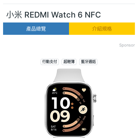
小米 REDMI Watch 6 NFC
產品總覽
介紹規格
Sponsor
行動支付
超輕薄
藍牙通話