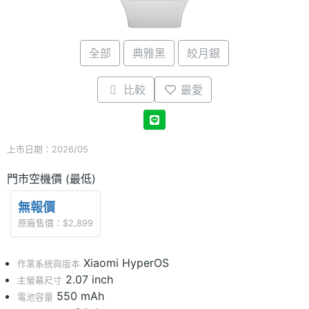
全部
典雅黑
皎月銀
比較
最愛
上市日期：2026/05
門市空機價 (最低)
無報價
原廠售價：$2,899
Xiaomi HyperOS
作業系統與版本
2.07 inch
主螢幕尺寸
550 mAh
電池容量