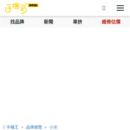
找品牌
新聞
車拚
維修估價
手機王
品牌總覽
小米