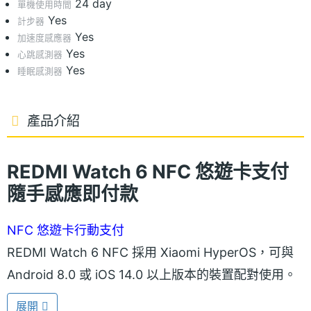
24 day
單機使用時間
Yes
計步器
Yes
加速度感應器
Yes
心跳感測器
Yes
睡眠感測器
產品介紹
REDMI Watch 6 NFC 悠遊卡支付
隨手感應即付款
NFC 悠遊卡行動支付
REDMI Watch 6 NFC 採用 Xiaomi HyperOS，可與
Android 8.0 或 iOS 14.0 以上版本的裝置配對使用。
內建 512MB 儲存空間，具備 NFC、藍牙 5.4 與
展開