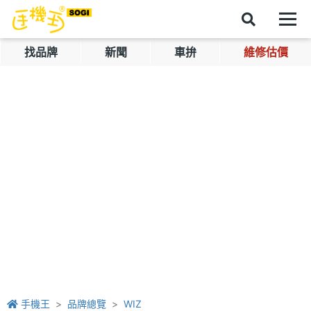
找品牌
新聞
車拚
維修估價
手機王
品牌總覽
WIZ