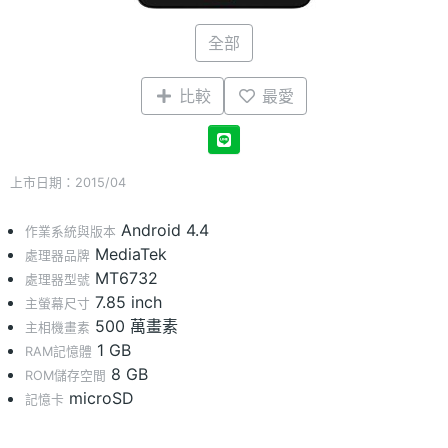
全部
比較
最愛
上市日期：2015/04
Android 4.4
作業系統與版本
MediaTek
處理器品牌
MT6732
處理器型號
7.85 inch
主螢幕尺寸
500 萬畫素
主相機畫素
1 GB
RAM記憶體
8 GB
ROM儲存空間
microSD
記憶卡