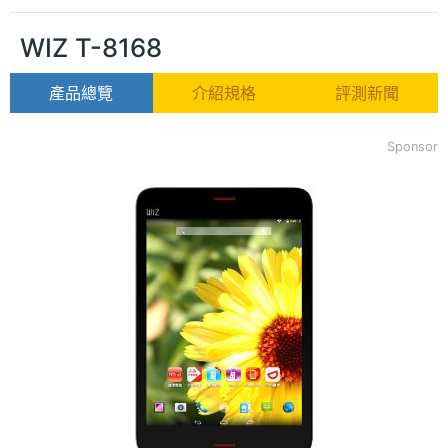
WIZ T-8168
產品總覽
介紹規格
評測新聞
Sponsor