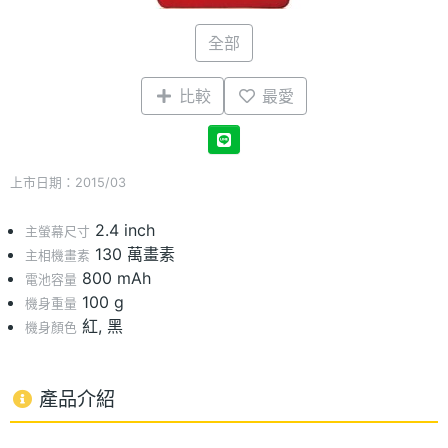
全部
比較
最愛
上市日期：2015/03
2.4 inch
主螢幕尺寸
130 萬畫素
主相機畫素
800 mAh
電池容量
100 g
機身重量
紅, 黑
機身顏色
產品介紹