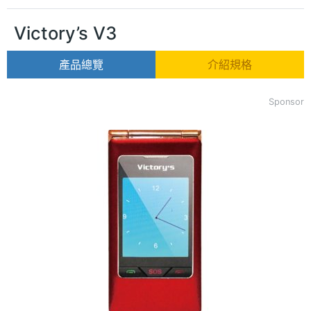
Victory’s V3
產品總覽
介紹規格
Sponsor