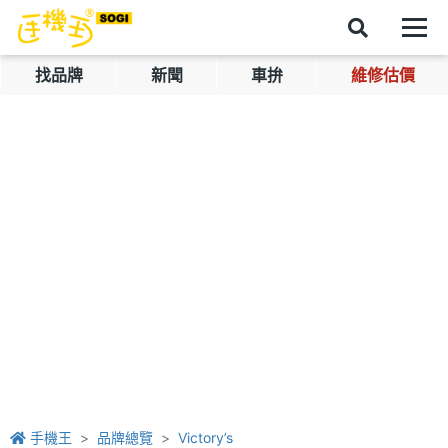
找品牌
新聞
車拚
維修估價
手機王
品牌總覽
Victory’s