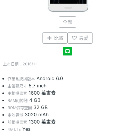
全部
比較
最愛
上市日期：2016/11
Android 6.0
作業系統與版本
5.7 inch
主螢幕尺寸
1600 萬畫素
主相機畫素
4 GB
RAM記憶體
32 GB
ROM儲存空間
3020 mAh
電池容量
1300 萬畫素
前相機畫素
Yes
4G LTE