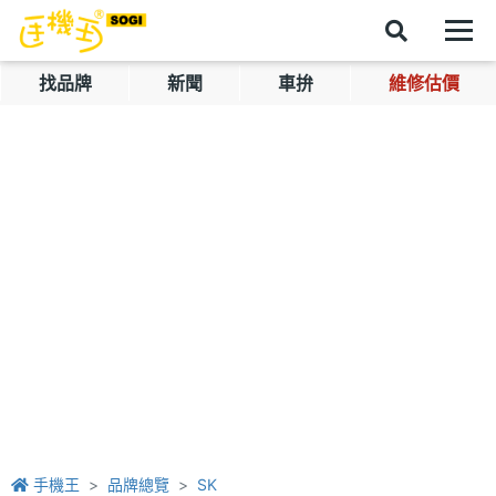
找品牌
新聞
車拚
維修估價
手機王
品牌總覽
SK