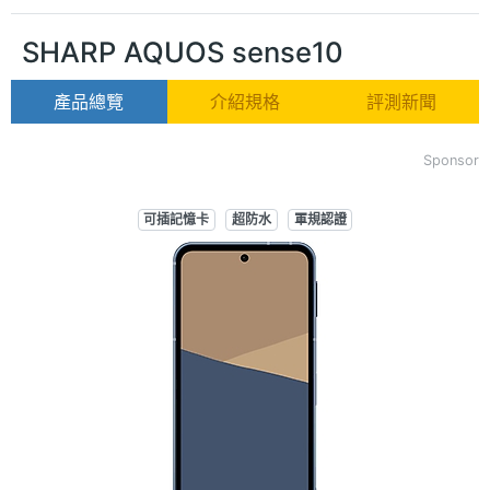
SHARP AQUOS sense10
產品總覽
介紹規格
評測新聞
Sponsor
可插記憶卡
超防水
軍規認證