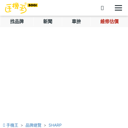
找品牌
新聞
車拚
維修估價
手機王
品牌總覽
SHARP