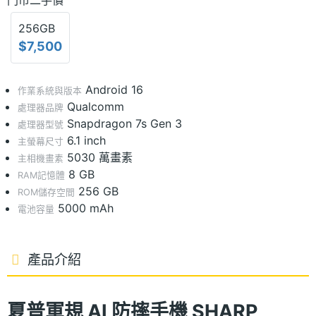
門市二手價
256GB
$7,500
Android 16
作業系統與版本
Qualcomm
處理器品牌
Snapdragon 7s Gen 3
處理器型號
6.1 inch
主螢幕尺寸
5030 萬畫素
主相機畫素
8 GB
RAM記憶體
256 GB
ROM儲存空間
5000 mAh
電池容量
產品介紹
夏普軍規 AI 防摔手機 SHARP