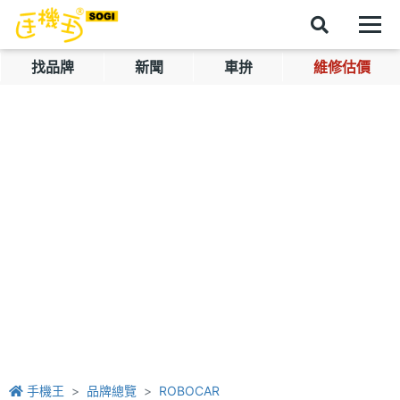
找品牌
新聞
車拚
維修估價
手機王
品牌總覽
ROBOCAR