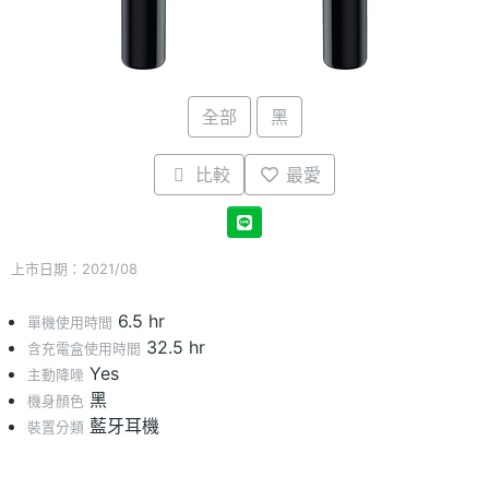
全部
黑
比較
最愛
上市日期：2021/08
6.5 hr
單機使用時間
32.5 hr
含充電盒使用時間
Yes
主動降噪
黑
機身顏色
藍牙耳機
裝置分類