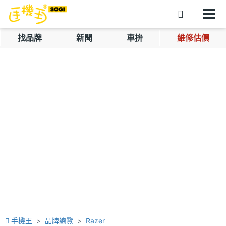
找品牌
新聞
車拚
維修估價
手機王
品牌總覽
Razer