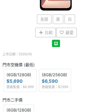
全部
黑
白
比較
最愛
上市日期：2026/05
門市空機價 (最低)
(6GB/128GB)
(8GB/256GB)
$5,690
$6,590
原廠售價：$6,999
原廠售價：$7,999
門市二手價
(6GB/128GB)