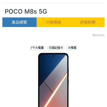
POCO M8s 5G
產品總覽
介紹規格
評測新聞
Sponsor
7千大電量
可插記憶卡
大螢幕