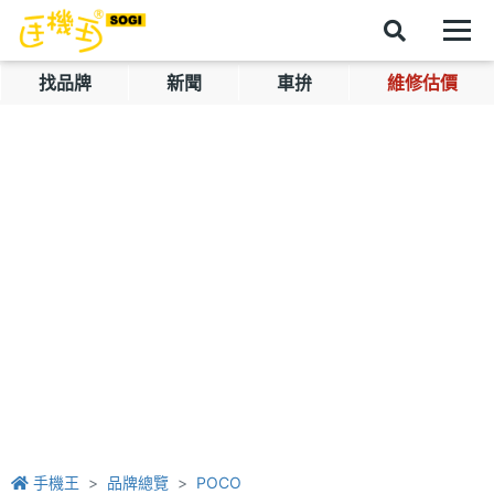
找品牌
新聞
車拚
維修估價
手機王
品牌總覽
POCO