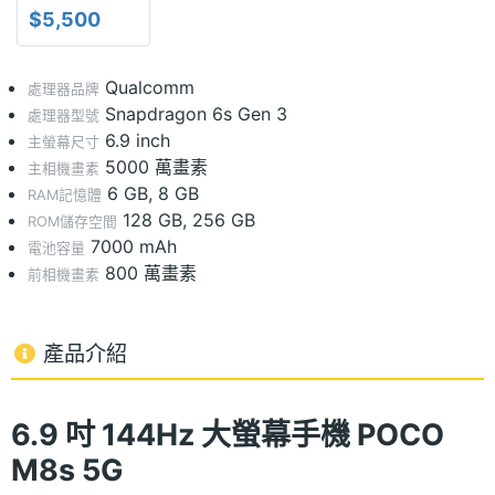
$5,500
Qualcomm
處理器品牌
Snapdragon 6s Gen 3
處理器型號
6.9 inch
主螢幕尺寸
5000 萬畫素
主相機畫素
6 GB, 8 GB
RAM記憶體
128 GB, 256 GB
ROM儲存空間
7000 mAh
電池容量
800 萬畫素
前相機畫素
產品介紹
6.9 吋 144Hz 大螢幕手機 POCO
M8s 5G