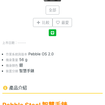
全部
比較
最愛
上市日期：------
Pebble OS 2.0
作業系統與版本
56 g
機身重量
銀
機身顏色
智慧手錶
裝置分類
產品介紹