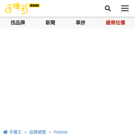
找品牌
新聞
車拚
維修估價
手機王
品牌總覽
Pebble