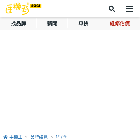
找品牌
新聞
車拚
維修估價
手機王
品牌總覽
Misift