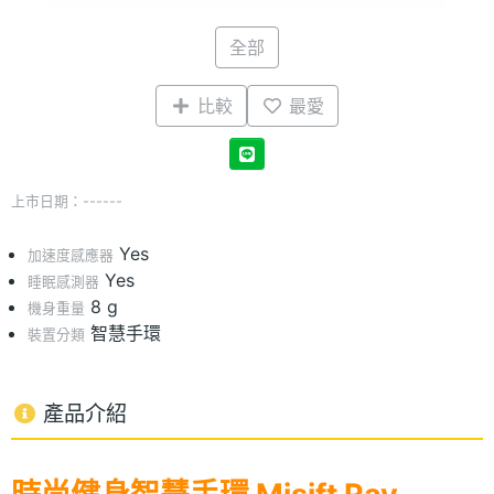
全部
比較
最愛
上市日期：------
Yes
加速度感應器
Yes
睡眠感測器
8 g
機身重量
智慧手環
裝置分類
產品介紹