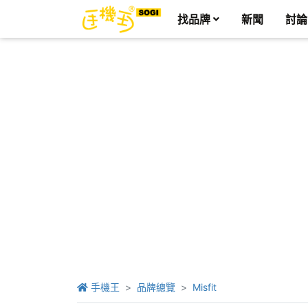
找品牌
新聞
討論
手機王
品牌總覽
Misfit