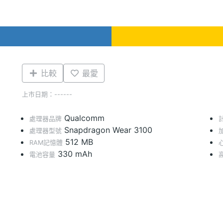
比較
最愛
上市日期：------
Qualcomm
處理器品牌
Snapdragon Wear 3100
處理器型號
512 MB
RAM記憶體
330 mAh
電池容量