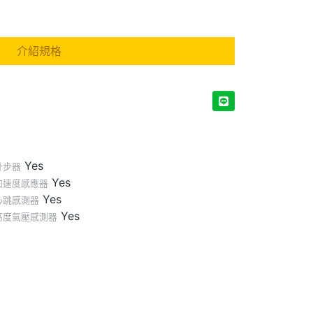
介紹規格
Yes
計步器
Yes
加速度感應器
Yes
心跳感測器
Yes
高度氣壓感測器