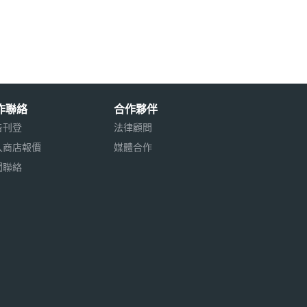
作聯絡
合作夥伴
告刊登
法律顧問
入商店報價
媒體合作
聞聯絡