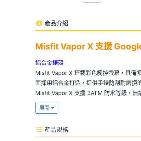
產品介紹
Misfit Vapor X 支援 Goo
鋁合金錶殼
Misfit Vapor X 搭載彩色觸控螢
面採用鋁合金打造，提供手錶防刮耐磨損
Misfit Vapor X 支援 3ATM 防
泳距偵測，可詳細記錄下使用者的游泳數
展開
心率感測器
產品規格
Misfit Vapor X 運行 Google Wear OS