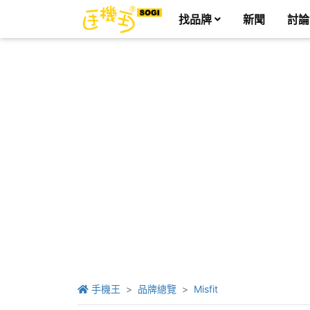
找品牌
新聞
討論
手機王
品牌總覽
Misfit