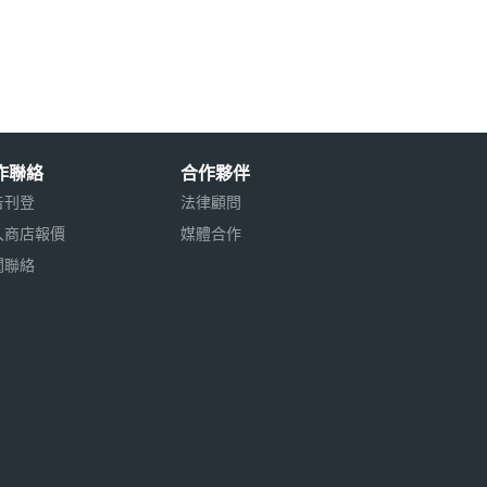
作聯絡
合作夥伴
告刊登
法律顧問
入商店報價
媒體合作
聞聯絡