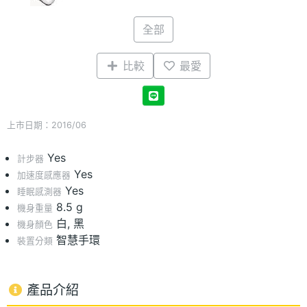
全部
比較
最愛
上市日期：2016/06
Yes
計步器
Yes
加速度感應器
Yes
睡眠感測器
8.5 g
機身重量
白, 黑
機身顏色
智慧手環
裝置分類
產品介紹