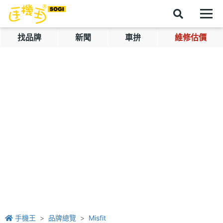
找品牌
新聞
車拚
維修估價
手機王
品牌總覽
Misfit