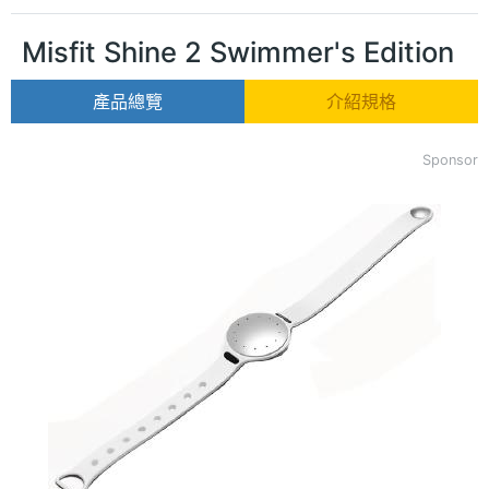
Misfit Shine 2 Swimmer's Edition
產品總覽
介紹規格
Sponsor