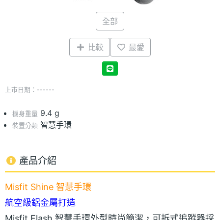
全部
比較
最愛
上市日期：------
9.4 g
機身重量
智慧手環
裝置分類
產品介紹
Misfit Shine 智慧手環
航空級鋁金屬打造
Misfit Flash 智慧手環外型時尚簡潔，可拆式追蹤器採