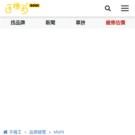
找品牌
新聞
車拚
維修估價
手機王
品牌總覽
Misfit