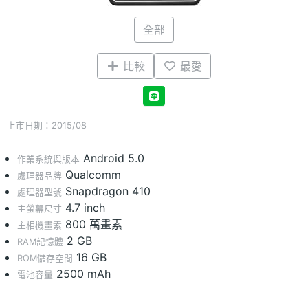
全部
比較
最愛
上市日期：2015/08
Android 5.0
作業系統與版本
Qualcomm
處理器品牌
Snapdragon 410
處理器型號
4.7 inch
主螢幕尺寸
800 萬畫素
主相機畫素
2 GB
RAM記憶體
16 GB
ROM儲存空間
2500 mAh
電池容量