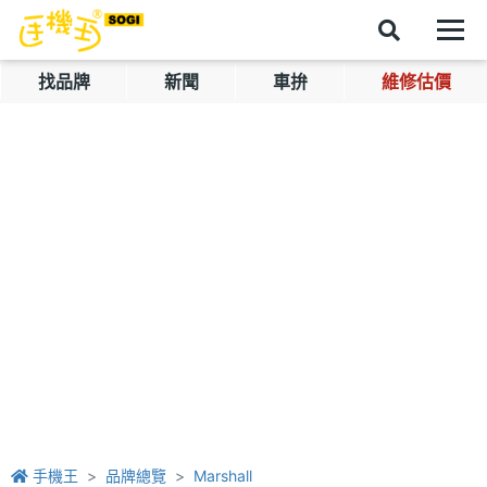
找品牌
新聞
車拚
維修估價
手機王
品牌總覽
Marshall