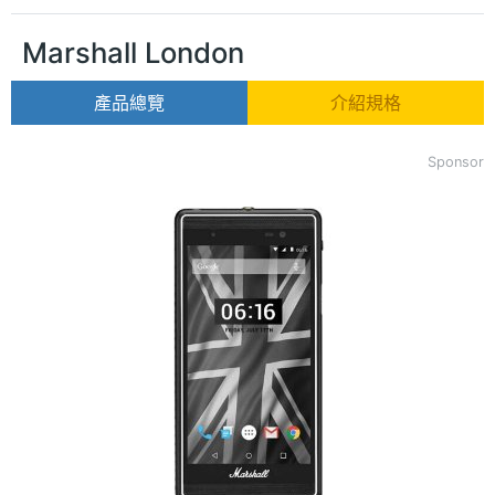
Marshall London
產品總覽
介紹規格
Sponsor