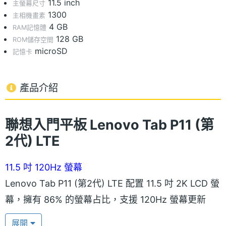
11.5 inch
主螢幕尺寸
1300
主相機畫素
4 GB
RAM記憶體
128 GB
ROM儲存空間
microSD
記憶卡
產品介紹
聯想入門平板 Lenovo Tab P11 (第
2代) LTE
11.5 吋 120Hz 螢幕
Lenovo Tab P11 (第2代) LTE 配置 11.5 吋 2K LCD 螢
幕，擁有 86% 的螢幕占比，支援 120Hz 螢幕更新
率，觀影時可帶來流暢的視覺體驗；具備 97.5% DCI-
展開