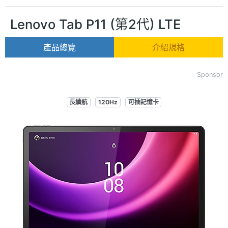
Lenovo Tab P11 (第2代) LTE
產品總覽
介紹規格
Sponsor
長續航
120Hz
可插記憶卡