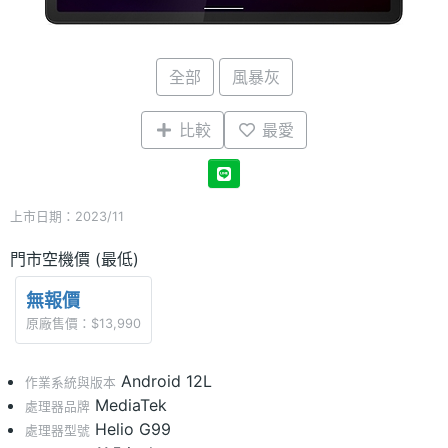
全部
風暴灰
比較
最愛
上市日期：2023/11
門市空機價 (最低)
無報價
原廠售價：$13,990
Android 12L
作業系統與版本
MediaTek
處理器品牌
Helio G99
處理器型號