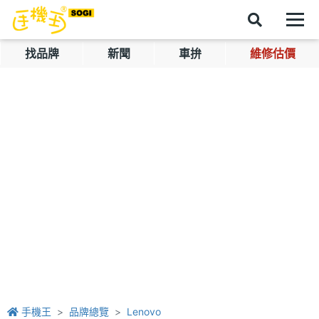
找品牌
新聞
車拚
維修估價
手機王
品牌總覽
Lenovo