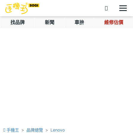
找品牌
新聞
車拚
維修估價
手機王
品牌總覽
Lenovo