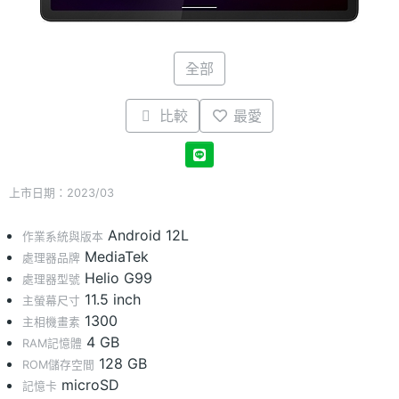
全部
比較
最愛
上市日期：2023/03
Android 12L
作業系統與版本
MediaTek
處理器品牌
Helio G99
處理器型號
11.5 inch
主螢幕尺寸
1300
主相機畫素
4 GB
RAM記憶體
128 GB
ROM儲存空間
microSD
記憶卡