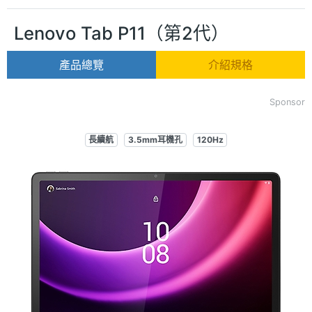
Lenovo Tab P11（第2代）
產品總覽
介紹規格
Sponsor
長續航
3.5mm耳機孔
120Hz