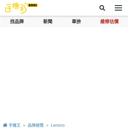
找品牌
新聞
車拚
維修估價
手機王
品牌總覽
Lenovo