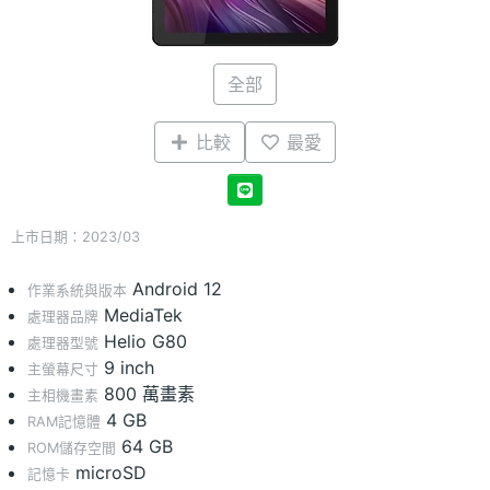
全部
比較
最愛
上市日期：2023/03
Android 12
作業系統與版本
MediaTek
處理器品牌
Helio G80
處理器型號
9 inch
主螢幕尺寸
800 萬畫素
主相機畫素
4 GB
RAM記憶體
64 GB
ROM儲存空間
microSD
記憶卡