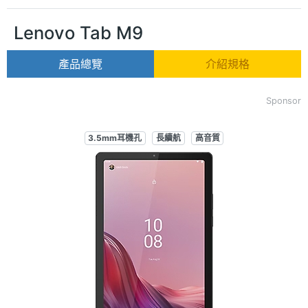
Lenovo Tab M9
產品總覽
介紹規格
Sponsor
3.5mm耳機孔
長續航
高音質