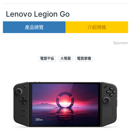
Lenovo Legion Go
產品總覽
介紹規格
Sponsor
電競平板
大螢幕
電競掌機