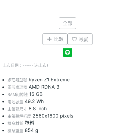
全部
比較
最愛
上市日期：------(未上市)
Ryzen Z1 Extreme
處理器型號
AMD RDNA 3
圖形處理器
16 GB
RAM記憶體
49.2 Wh
電池容量
8.8 inch
主螢幕尺寸
2560x1600 pixels
主螢幕解析度
塑料
機身材質
854 g
機身重量