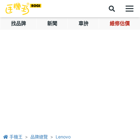
找品牌
新聞
車拚
維修估價
手機王
品牌總覽
Lenovo