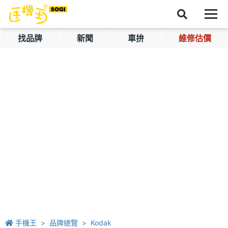
找品牌
新聞
車拚
維修估價
手機王
品牌總覽
Kodak