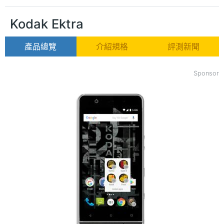
Kodak Ektra
產品總覽
介紹規格
評測新聞
Sponsor