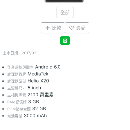
全部
比較
最愛
上市日期：2017/03
Android 6.0
作業系統與版本
MediaTek
處理器品牌
Helio X20
處理器型號
5 inch
主螢幕尺寸
2100 萬畫素
主相機畫素
3 GB
RAM記憶體
32 GB
ROM儲存空間
3000 mAh
電池容量