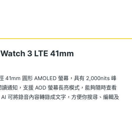
Watch 3
LTE 41mm
配置直徑 41mm 圓形 AMOLED 螢幕，具有 2,000nits 峰
讀通知，支援 AOD 螢幕長亮模式，能夠隨時查看
e AI 可將錄音內容轉錄成文字，方便你搜尋、編輯及
機拍攝模式、控制 Google TV。