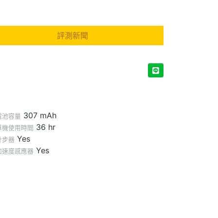
評測新聞
307 mAh
電池容量
36 hr
單機使用時間
Yes
計步器
Yes
加速度感應器