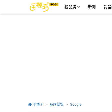
找品牌
新聞
討論
手機王
品牌總覽
Google