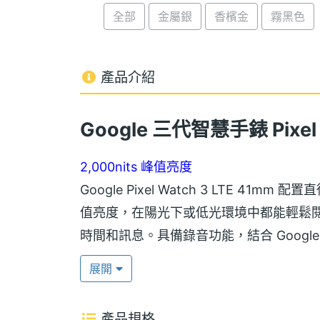
全部
金屬銀
香檳金
霧黑色
產品介紹
Google 三代智慧手錶 Pixel 
2,000nits 峰值亮度
Google Pixel Watch 3 LTE 41mm 
值亮度，在陽光下或低光環境中都能輕鬆閱
時間和訊息。具備錄音功能，結合 Googl
分享，以及搭配 Pixel 系列手機，可控制相
展開
5ATM 防水
產品規格