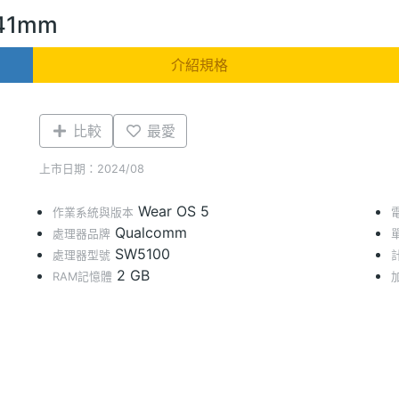
 41mm
介紹規格
比較
最愛
上市日期：2024/08
Wear OS 5
作業系統與版本
Qualcomm
處理器品牌
SW5100
處理器型號
2 GB
RAM記憶體