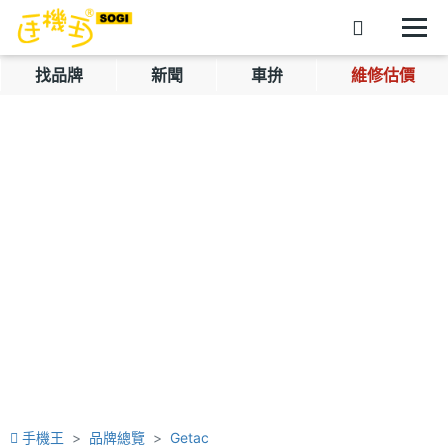
找品牌
新聞
車拚
維修估價
手機王
品牌總覽
Getac