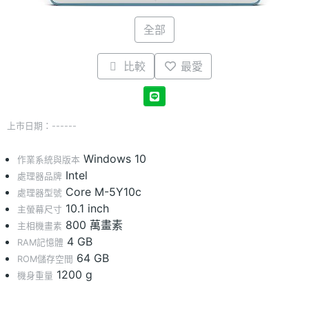
全部
比較
最愛
上市日期：------
Windows 10
作業系統與版本
Intel
處理器品牌
Core M-5Y10c
處理器型號
10.1 inch
主螢幕尺寸
800 萬畫素
主相機畫素
4 GB
RAM記憶體
64 GB
ROM儲存空間
1200 g
機身重量