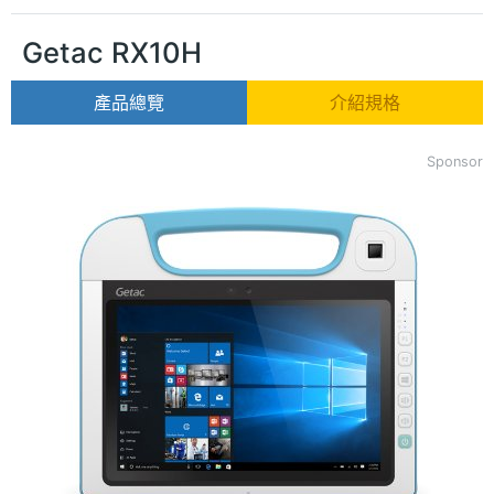
Getac RX10H
產品總覽
介紹規格
Sponsor