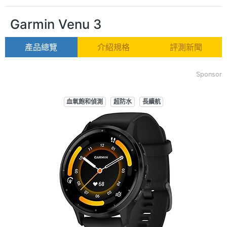
Garmin Venu 3
產品總覽
介紹規格
評測新聞
Sponsor
血氧飽和偵測
超防水
長續航