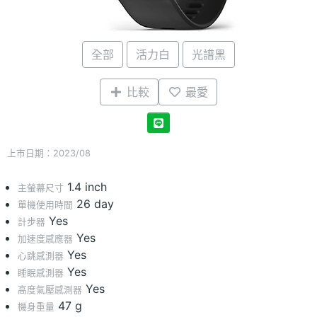
全部
活力白
光譜黑
比較
最愛
上市日期：2023/08
1.4 inch
主螢幕尺寸
26 day
單機使用時間
Yes
計步器
Yes
加速度感應器
Yes
心跳感測器
Yes
睡眠感測器
Yes
高度氣壓感測器
47 g
機身重量