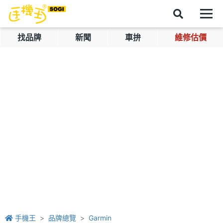
找品牌
新聞
車拚
維修估價
手機王
品牌總覽
Garmin